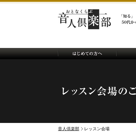
音人倶楽部
レッスン会場