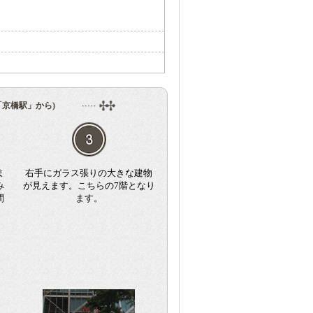
「京橋駅」から)
ま
右手にガラス張りの大きな建物
み
が見えます。こちらの7階となり
間
ます。