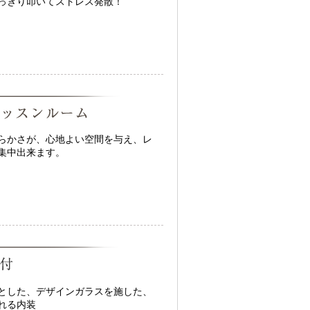
っきり叩いてストレス発散！
らかさが、心地よい空間を与え、レ
集中出来ます。
とした、デザインガラスを施した、
れる内装