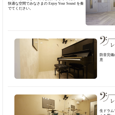
快適な空間でみなさまの Enjoy Your Sound を奏
でてください。
防音完備
意
生ドラム