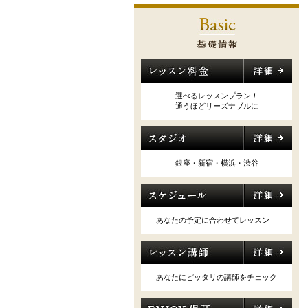
選べるレッスンプラン！
通うほどリーズナブルに
銀座・新宿・横浜・渋谷
あなたの予定に合わせてレッスン
あなたにピッタリの講師をチェック