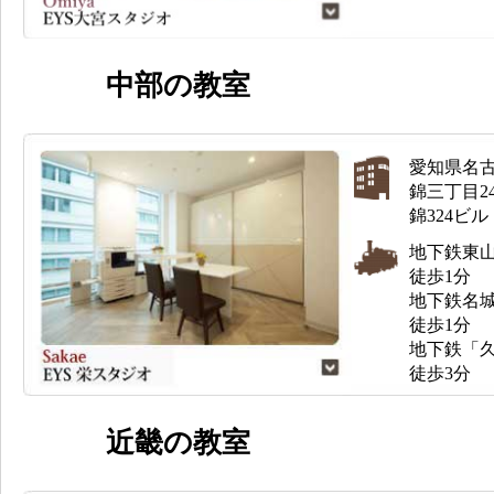
中部の教室
愛知県名
錦三丁目24
錦324ビル
地下鉄東
徒歩1分
地下鉄名
徒歩1分
地下鉄「
徒歩3分
近畿の教室