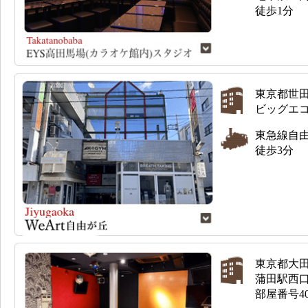
徒歩1分
東京都世田
ビッグエ
東急線自
徒歩3分
東京都大田
蒲田駅西口
部屋番号40