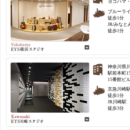
ヨコハマ・
ブルーラ
徒歩1分
JR/みな
徒歩1分
神奈川県
駅前本町1
15番館ビル
京急川崎
徒歩1分
JR川崎駅
徒歩3分