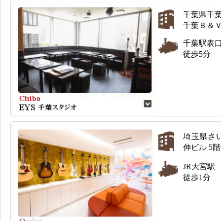
千葉県千葉
千葉Ｂ＆
千葉駅表
徒歩5分
埼玉県さい
伸ビル 5
JR大宮駅
徒歩1分