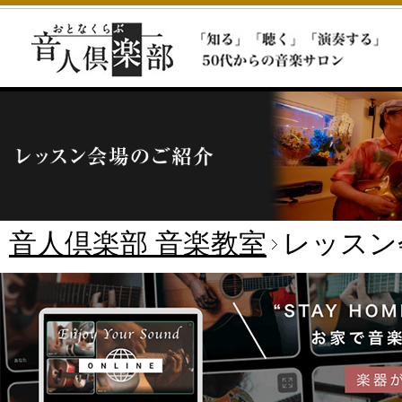
音人倶楽部 音楽教室
レッスン