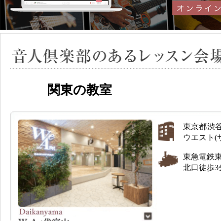
関東の教室
東京都渋谷区
ウエスト(
東急電鉄
北口徒歩3