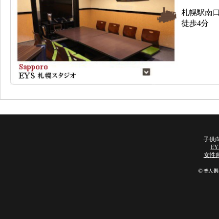
札幌駅南
徒歩4分
子供向
E
女性