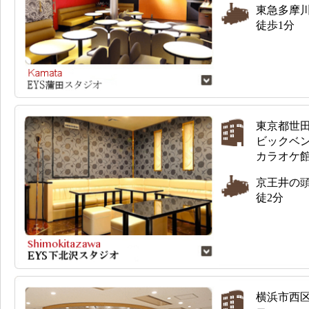
東急多摩川
徒歩1分
東京都世田谷
ビックベン
カラオケ館
京王井の頭
徒2分
横浜市西区高