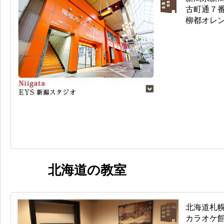
古町通７番
柳都オレ
北海道の教室
北海道札幌市
カラオケ