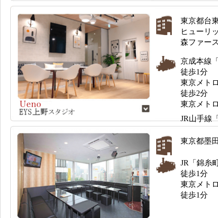
東京都台東区
ヒューリ
森ファース
京成本線
徒歩1分
東京メト
徒歩2分
東京メト
JR山手線
東京都墨
JR「錦糸
徒歩1分
東京メトロ
徒歩1分