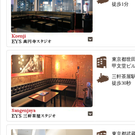
徒歩1分
東京都世田谷
甲文堂ビ
三軒茶屋
徒歩30秒
東京都武