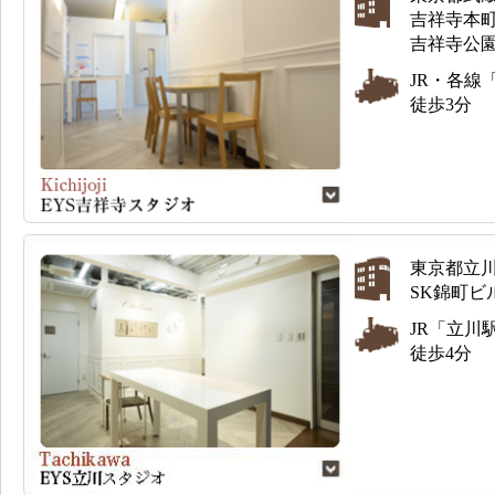
吉祥寺本町1
吉祥寺公園
JR・各線
徒歩3分
東京都立川市
SK錦町ビル
JR「立川
徒歩4分