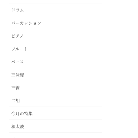
ドラム
パーカッション
ピアノ
フルート
ベース
三味線
三線
二胡
今月の特集
和太鼓