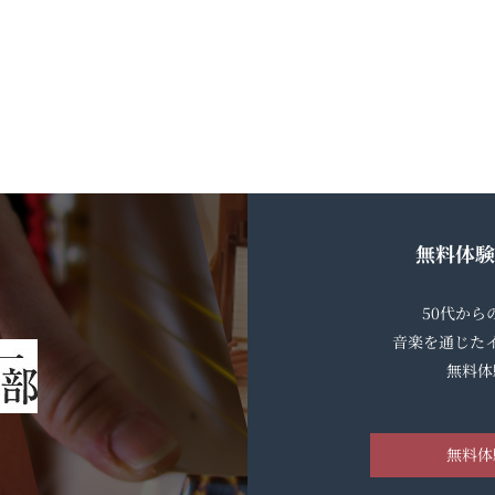
無料体験
50代か
音楽を通じた
無料体
無料体