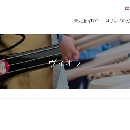
☎ 
音人通信TOP
はじめての方
ヴィオラ