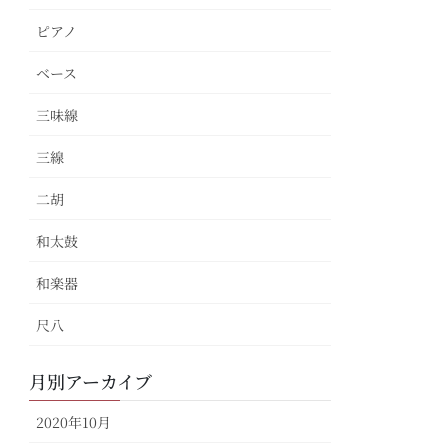
ピアノ
ベース
三味線
三線
二胡
和太鼓
和楽器
尺八
月別アーカイブ
2020年10月