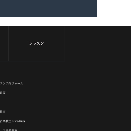
スン予約フォーム
質問
楽教室
楽教室 EYS-Kids
ュニア音楽教室