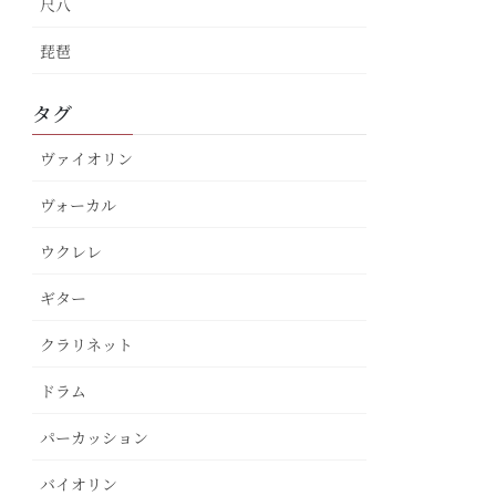
尺八
琵琶
タグ
ヴァイオリン
ヴォーカル
ウクレレ
ギター
クラリネット
ドラム
パーカッション
バイオリン