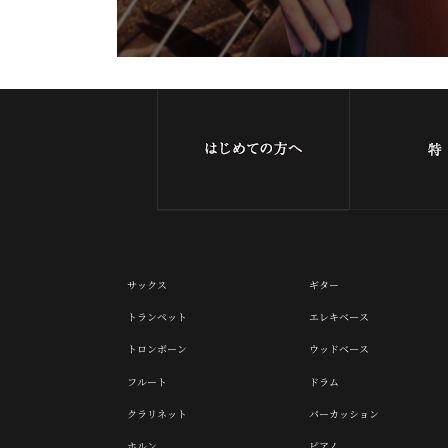
サックス
ギター
トランペット
エレキベース
トロンボーン
ウッドベース
フルート
ドラム
クラリネット
パーカッション
ホルン
ピアノ