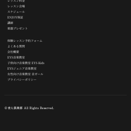
レッスン料金
レッスン会場
スケジュール
ENJOY保証
講師
楽器プレゼント
体験レッスン予約フォーム
よくある質問
会社概要
EYS音楽教室
子供向け音楽教室 EYS-Kids
EYSジュニア音楽教室
女性向け音楽教室 音ガール
プライバシーポリシー