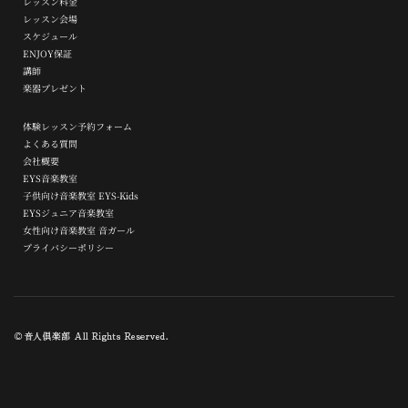
レッスン料金
レッスン会場
スケジュール
ENJOY保証
講師
楽器プレゼント
体験レッスン予約フォーム
よくある質問
会社概要
EYS音楽教室
子供向け音楽教室 EYS-Kids
EYSジュニア音楽教室
女性向け音楽教室 音ガール
プライバシーポリシー