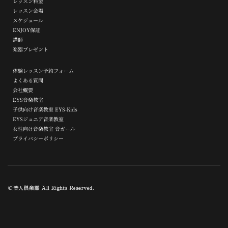
レッスン料金
レッスン会場
スケジュール
ENJOY保証
講師
楽器プレゼント
体験レッスン予約フォーム
よくある質問
会社概要
EYS音楽教室
子供向け音楽教室 EYS-Kids
EYSジュニア音楽教室
女性向け音楽教室 音ガール
プライバシーポリシー