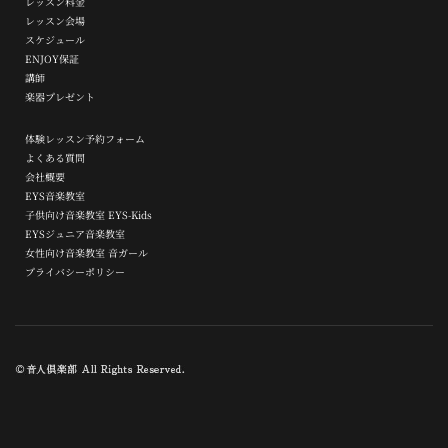
レッスン料金
レッスン会場
スケジュール
ENJOY保証
講師
楽器プレゼント
体験レッスン予約フォーム
よくある質問
会社概要
EYS音楽教室
子供向け音楽教室 EYS-Kids
EYSジュニア音楽教室
女性向け音楽教室 音ガール
プライバシーポリシー