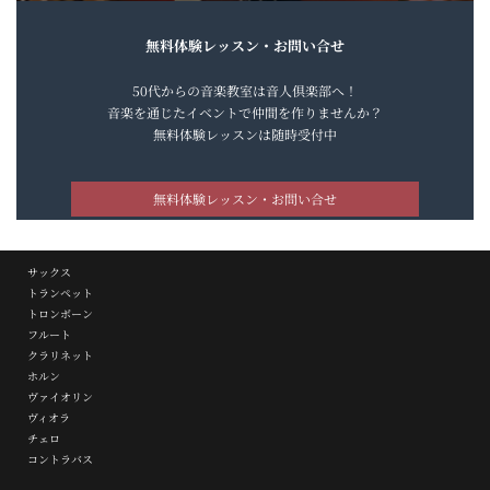
無料体験レッスン・お問い合せ
50代からの音楽教室は音人倶楽部へ！
音楽を通じたイベントで仲間を作りませんか？
無料体験レッスンは随時受付中
無料体験レッスン・お問い合せ
サックス
トランペット
トロンボーン
フルート
クラリネット
ホルン
ヴァイオリン
ヴィオラ
チェロ
コントラバス