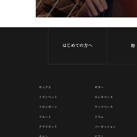
サックス
ギター
トランペット
エレキベース
トロンボーン
ウッドベース
フルート
ドラム
クラリネット
パーカッション
ホルン
ピアノ