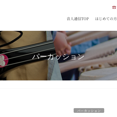
☎ 
音人通信TOP
はじめての方
パーカッション
パーカッション