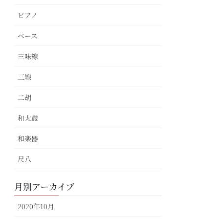
ピアノ
ベース
三味線
三線
二胡
和太鼓
和楽器
尺八
月別アーカイブ
2020年10月