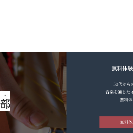
無料体験
50代か
音楽を通じた
無料体
無料体