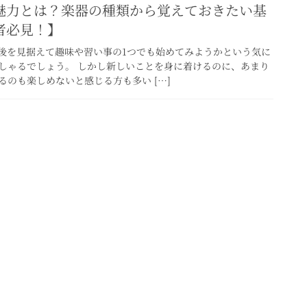
魅力とは？楽器の種類から覚えておきたい基
者必見！】
後を見据えて趣味や習い事の1つでも始めてみようかという気に
しゃるでしょう。 しかし新しいことを身に着けるのに、あまり
のも楽しめないと感じる方も多い […]