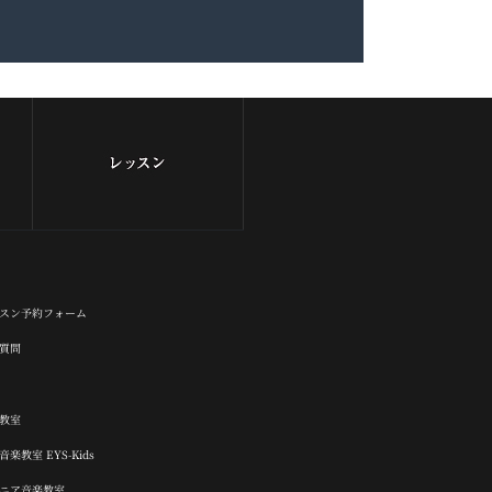
スン予約フォーム
質問
楽教室
楽教室 EYS-Kids
ュニア音楽教室