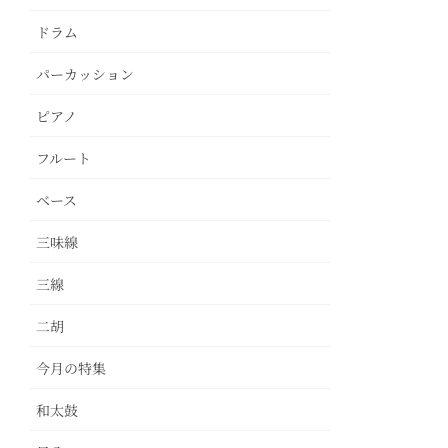
ドラム
パーカッション
ピアノ
フルート
ベース
三味線
三線
二胡
今月の特集
和太鼓