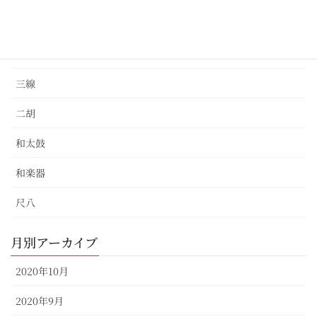
ベース
三味線
三線
二胡
和太鼓
和楽器
尺八
月別アーカイブ
2020年10月
2020年9月