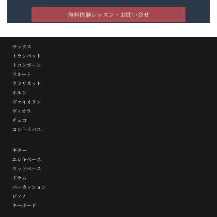
無料体験レッスン・お問い合せ
サックス
トランペット
トロンボーン
フルート
クラリネット
ホルン
ヴァイオリン
ヴィオラ
チェロ
コントラバス
ギター
エレキベース
ウッドベース
ドラム
パーカッション
ピアノ
キーボード