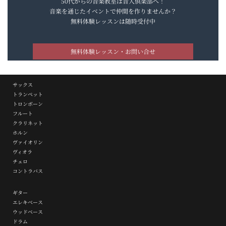
50代からの音楽教室は音人倶楽部へ！
音楽を通じたイベントで仲間を作りませんか？
無料体験レッスンは随時受付中
無料体験レッスン・お問い合せ
サックス
トランペット
トロンボーン
フルート
クラリネット
ホルン
ヴァイオリン
ヴィオラ
チェロ
コントラバス
ギター
エレキベース
ウッドベース
ドラム